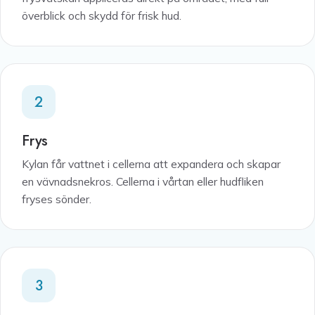
överblick och skydd för frisk hud.
2
Frys
Kylan får vattnet i cellerna att expandera och skapar
en vävnadsnekros. Cellerna i vårtan eller hudfliken
fryses sönder.
3