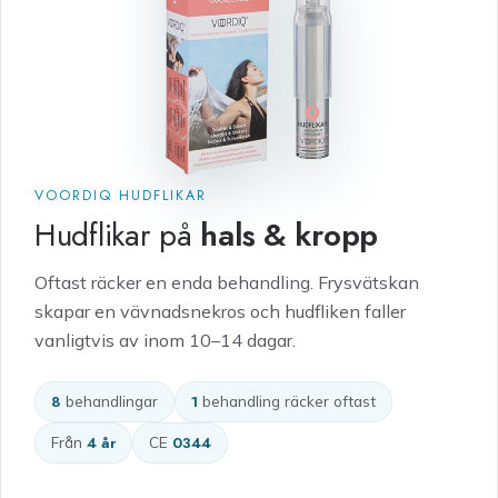
VOORDIQ HUDFLIKAR
Hudflikar på
hals & kropp
Oftast räcker en enda behandling. Frysvätskan
skapar en vävnadsnekros och hudfliken faller
vanligtvis av inom 10–14 dagar.
8
behandlingar
1
behandling räcker oftast
Från
4 år
CE
0344