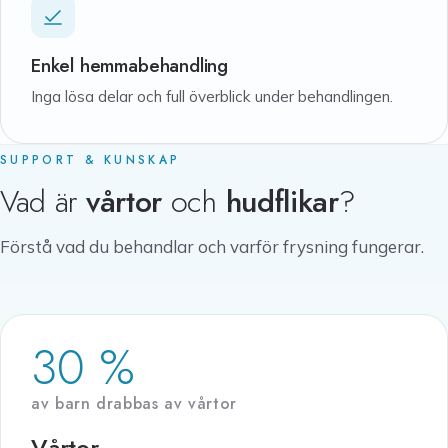
Enkel hemmabehandling
Inga lösa delar och full överblick under behandlingen.
SUPPORT & KUNSKAP
Vad är
vårtor
och
hudflikar
?
Förstå vad du behandlar och varför frysning fungerar.
30 %
av barn drabbas av vårtor
Vårtor