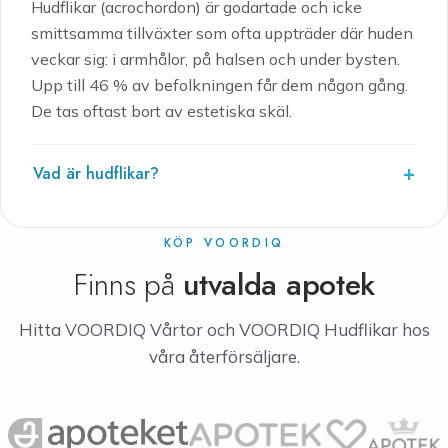
Hudflikar (acrochordon) är godartade och icke
smittsamma tillväxter som ofta uppträder där huden
veckar sig: i armhålor, på halsen och under bysten.
Upp till 46 % av befolkningen får dem någon gång.
De tas oftast bort av estetiska skäl.
Vad är hudflikar?
KÖP VOORDIQ
Finns på
utvalda apotek
Hitta VOORDIQ Vårtor och VOORDIQ Hudflikar hos
våra återförsäljare.