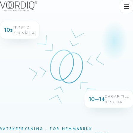
FRYSTID
10s
PER VÅRTA
DAGAR TILL
10–14
RESULTAT
VÄTSKEFRYSNING · FÖR HEMMABRUK