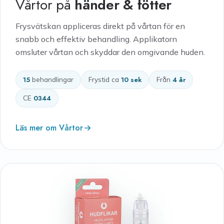
Vårtor på
händer & fötter
Frysvätskan appliceras direkt på vårtan för en
snabb och effektiv behandling. Applikatorn
omsluter vårtan och skyddar den omgivande huden.
15
behandlingar
Frystid ca
10 sek
Från
4 år
CE
0344
Läs mer om Vårtor