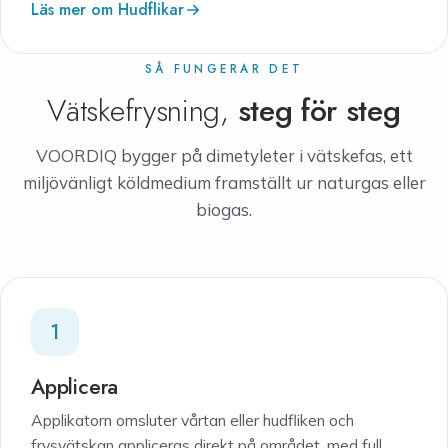
Läs mer om Hudflikar
SÅ FUNGERAR DET
Vätskefrysning,
steg för steg
VOORDIQ bygger på dimetyleter i vätskefas, ett
miljövänligt köldmedium framställt ur naturgas eller
biogas.
1
Applicera
Applikatorn omsluter vårtan eller hudfliken och
frysvätskan appliceras direkt på området, med full