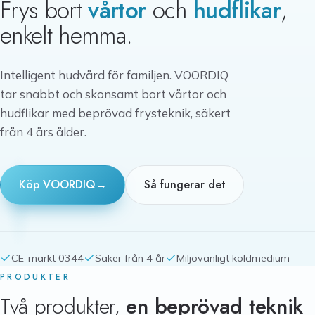
Frys bort
vårtor
och
hudflikar
,
enkelt hemma.
Intelligent hudvård för familjen. VOORDIQ
tar snabbt och skonsamt bort vårtor och
hudflikar med beprövad frysteknik, säkert
från 4 års ålder.
Köp VOORDIQ
→
Så fungerar det
CE-märkt 0344
Säker från 4 år
Miljövänligt köldmedium
PRODUKTER
Två produkter,
en beprövad teknik